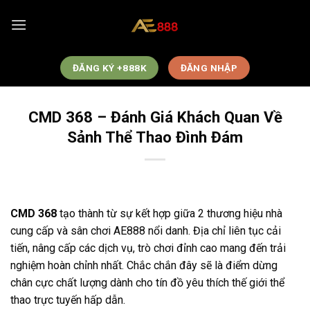
Chuyển
đến
nội
dung
ĐĂNG KÝ +888K
ĐĂNG NHẬP
CMD 368 – Đánh Giá Khách Quan Về
Sảnh Thể Thao Đình Đám
CMD 368
tạo thành từ sự kết hợp giữa 2 thương hiệu nhà
cung cấp và sân chơi AE888 nổi danh. Địa chỉ liên tục cải
tiến, nâng cấp các dịch vụ, trò chơi đỉnh cao mang đến trải
nghiệm hoàn chỉnh nhất. Chắc chắn đây sẽ là điểm dừng
chân cực chất lượng dành cho tín đồ yêu thích thế giới thể
thao trực tuyến hấp dẫn.