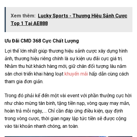
Xem thêm:
Lucky Sports - Thương Hiệu Sảnh Cược
Top 1 Tại AE888
Ưu Đãi CMD 368 Cực Chất Lượng
Lợi thế lớn nhất giúp thương hiệu sảnh cược xây dựng hình
ảnh, thương hiệu riêng chính là sự kiện ưu đãi cực giá trị.
Nhằm thu hút khách hàng mới, giữ chân đối tượng lâu năm
sân chơi triển khai hàng loạt
khuyến mãi
hấp dẫn cùng cách
tham gia đơn giản.
Trong đó phải kể đến một vài event với phần thưởng cực hời
như chào mừng tân binh, tặng tiền nạp, vòng quay may mắn,
hoàn trả mỗi ngày,…. Chỉ cần đáp ứng điều kiện, quy định
trong vòng cược, thời gian ngay lập tức tiền sẽ được cộng
vào tài khoản nhanh chóng, an toàn.