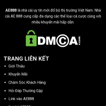
AE888
là nhà cái uy tín mới đổ bộ thị trường Việt Nam. Nhà
cái
AE 888
cung cấp đa dạng các thể loại cá cược cùng với
nhiều khuyến mãi hấp dẫn.
TRANG LIÊN KẾT
Giới Thiệu
Khuyến Mãi
Chăm Sóc Khách Hàng
Hỏi Đáp Thường Gặp
Link vào AE888