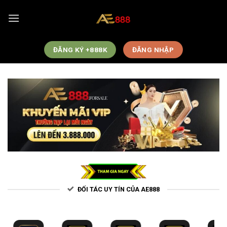
Chuyển
đến
nội
dung
ĐĂNG KÝ +888K
ĐĂNG NHẬP
ĐỐI TÁC UY TÍN CỦA AE888