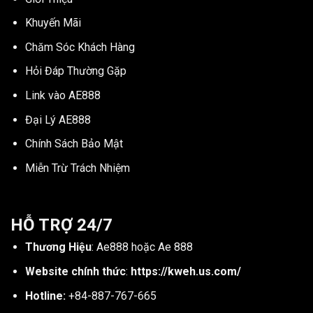
Khuyến Mãi
Chăm Sóc Khách Hàng
Hỏi Đáp Thường Gặp
Link vào AE888
Đại Lý AE888
Chính Sách Bảo Mật
Miễn Trừ Trách Nhiệm
HỖ TRỢ 24/7
Thương Hiệu
: Ae888 hoặc Ae 888
Website chính thức
:
https://kweh.us.com/
Hotline:
+84-887-767-665