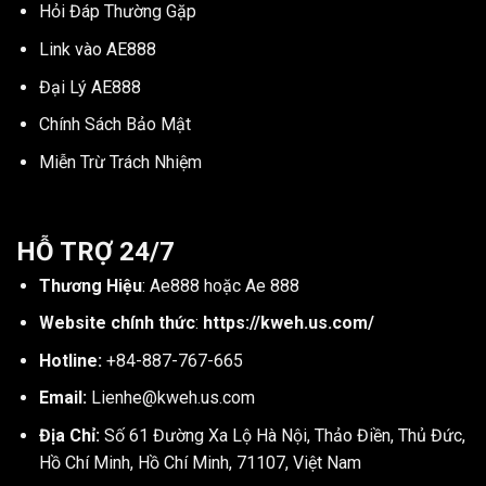
Hỏi Đáp Thường Gặp
Link vào AE888
Đại Lý AE888
Chính Sách Bảo Mật
Miễn Trừ Trách Nhiệm
HỖ TRỢ 24/7
Thương Hiệu
: Ae888 hoặc Ae 888
Website chính thức
:
https://kweh.us.com/
Hotline:
+84-887-767-665
Email:
Lienhe@kweh.us.com
Địa Chỉ:
Số 61 Đường Xa Lộ Hà Nội, Thảo Điền, Thủ Đức,
Hồ Chí Minh, Hồ Chí Minh, 71107, Việt Nam