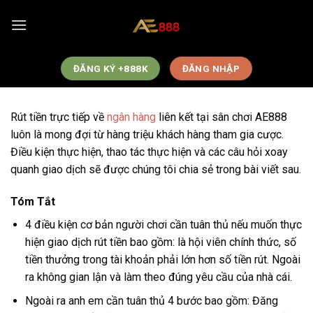
Chuyển
đến
nội
dung
ĐĂNG KÝ +888K
ĐĂNG NHẬP
Rút tiền trực tiếp về
ngân hàng
liên kết tại sân chơi AE888
luôn là mong đợi từ hàng triệu khách hàng tham gia cược.
Điều kiện thực hiện, thao tác thực hiện và các câu hỏi xoay
quanh giao dịch sẽ được chúng tôi chia sẻ trong bài viết sau.
Tóm Tắt
4 điều kiện cơ bản người chơi cần tuân thủ nếu muốn thực
hiện giao dịch rút tiền bao gồm: là hội viên chính thức, số
tiền thưởng trong tài khoản phải lớn hơn số tiền rút. Ngoài
ra không gian lận và làm theo đúng yêu cầu của nhà cái.
Ngoài ra anh em cần tuân thủ 4 bước bao gồm: Đăng