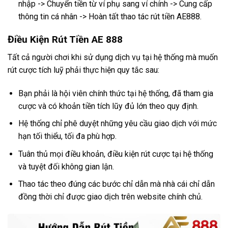
nhập -> Chuyển tiền từ ví phụ sang ví chính -> Cung cấp
thông tin cá nhân -> Hoàn tất thao tác rút tiền AE888.
Điều Kiện Rút Tiền AE 888
Tất cả người chơi khi sử dụng dịch vụ tại hệ thống mà muốn
rút cược tích luỹ phải thực hiện quy tắc sau:
Bạn phải là hội viên chính thức tại hệ thống, đã tham gia
cược và có khoản tiền tích lũy đủ lớn theo quy định.
Hệ thống chỉ phê duyệt những yêu cầu giao dịch với mức
hạn tối thiểu, tối đa phù hợp.
Tuân thủ mọi điều khoản, điều kiện rút cược tại hệ thống
và tuyệt đối không gian lận.
Thao tác theo đúng các bước chỉ dẫn mà nhà cái chỉ dẫn
đồng thời chỉ được giao dịch trên website chính chủ.