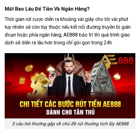
Mất Bao Lâu Để Tiền Về Ngân Hàng?
Thời gian rút cược diễn ra khoảng vài giây cho tới vài phút
tuy nhiên sẽ còn tùy thuộc nếu kết nối đường truyền bị gián
đoạn hoặc phía ngân hàng, AE888 bảo trì thì quá trình giao
dịch sẽ diễn ra lâu hơn trong chỉ gói gọn trong 24h.
3 câu hỏi thường gặp về chủ đề rút thưởng tích lũy AE888